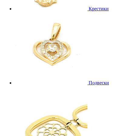
Крестики
Подвески