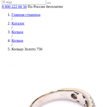
8 800 222 60 50
По России бесплатно
Главная страница
/
Каталог
/
Кольца
/
Кольца
/
Кольцо Золото 750