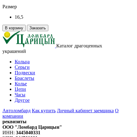
Размер
16,5
В корзину
Заказать
Каталог драгоценных
украшений
Кольца
Серьги
Подвески
Браслеты
Колье
Цепи
Часы
Другое
Автоломбард
Как купить
Личный кабинет заемщика
О
компании
реквизиты
ООО "Ломбард Царицын"
ИНН:
3445040331