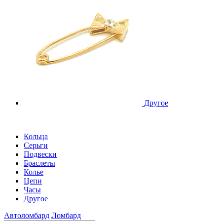
Другое
Кольца
Серьги
Подвески
Браслеты
Колье
Цепи
Часы
Другое
Автоломбард
Ломбард