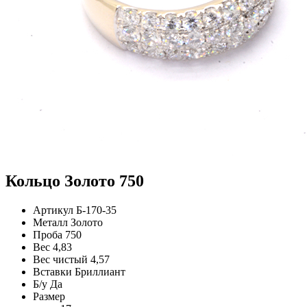
Кольцо Золото 750
Артикул
Б-170-35
Металл
Золото
Проба
750
Вес
4,83
Вес чистый
4,57
Вставки
Бриллиант
Б/у
Да
Размер