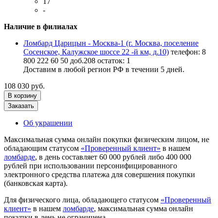
17
-
Наличие в филиалах
Ломбард Царицын - Москва-1 (г. Москва, поселение
Сосенское, Калужское шоссе 22 -й км, д.10)
телефон: 8
800 222 60 50 доб.208
остаток:
1
Доставим в любой регион РФ в течении 5 дней.
108 030 руб.
В корзину
Заказать
Об украшении
Максимальная сумма онлайн покупки физическим лицом, не
обладающим статусом
«Проверенный клиент»
в нашем
ломбарде
, в день составляет 60 000 рублей либо 400 000
рублей при использовании персонифицированного
электронного средства платежа для совершения покупки
(банковская карта).
Для физического лица, обладающего статусом
«Проверенный
клиент»
в нашем
ломбарде
, максимальная сумма онлайн
покупки в день не ограничена.