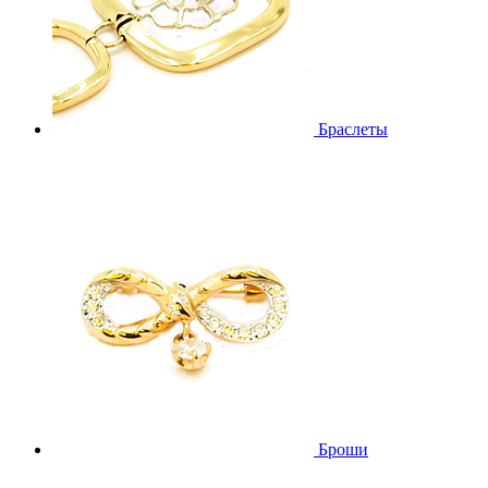
Браслеты
Броши