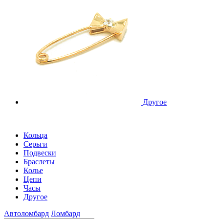
Другое
Кольца
Серьги
Подвески
Браслеты
Колье
Цепи
Часы
Другое
Автоломбард
Ломбард