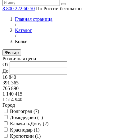
8 800 222 60 50
По России бесплатно
Главная страница
/
Каталог
/
Колье
Фильтр
Розничная цена
От
До
16 840
391 365
765 890
1 140 415
1 514 940
Город
Волгоград (
7
)
Домодедово (
1
)
Калач-на-Дону (
2
)
Краснодар (
1
)
Кропоткин (
1
)