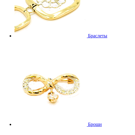
Браслеты
Броши