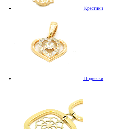
Крестики
Подвески