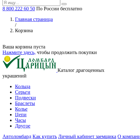
8 800 222 60 50
По России бесплатно
Главная страница
/
Корзина
Ваша корзина пуста
Нажмите здесь,
чтобы продолжить покупки
Каталог драгоценных
украшений
Кольца
Серьги
Подвески
Браслеты
Колье
Цепи
Часы
Другое
Автоломбард
Как купить
Личный кабинет заемщика
О компан