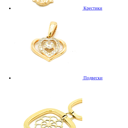
Крестики
Подвески