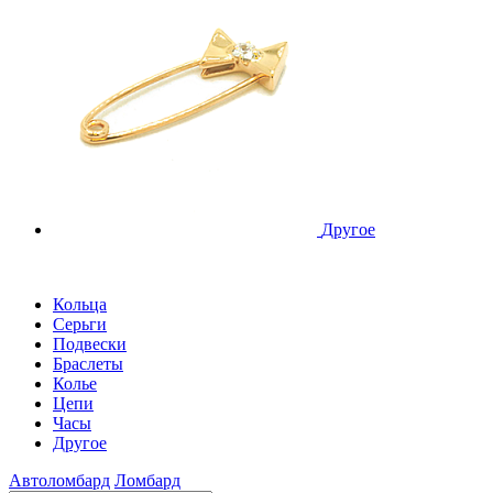
Другое
Кольца
Серьги
Подвески
Браслеты
Колье
Цепи
Часы
Другое
Автоломбард
Ломбард