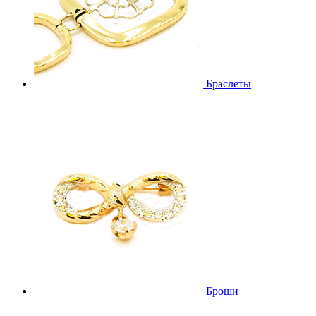
Браслеты
Броши