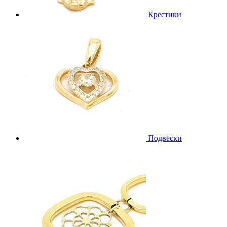
Крестики
Подвески