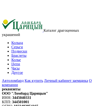
Каталог драгоценных
украшений
Кольца
Серьги
Подвески
Браслеты
Колье
Цепи
Часы
Другое
Автоломбард
Как купить
Личный кабинет заемщика
О
компании
реквизиты
ООО "Ломбард Царицын"
ИНН:
3445040331
КПП:
344501001