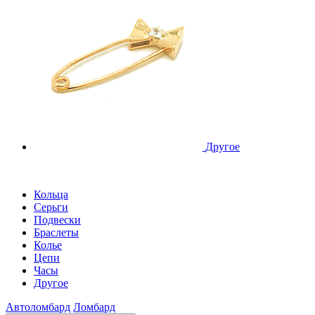
Другое
Кольца
Серьги
Подвески
Браслеты
Колье
Цепи
Часы
Другое
Автоломбард
Ломбард