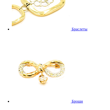
Браслеты
Броши