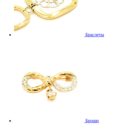
Браслеты
Броши