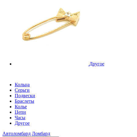
Другое
Кольца
Серьги
Подвески
Браслеты
Колье
Цепи
Часы
Другое
Автоломбард
Ломбард