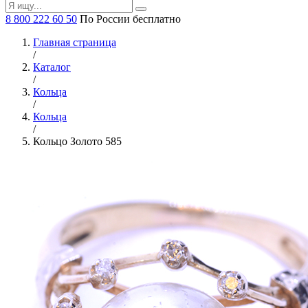
8 800 222 60 50
По России бесплатно
Главная страница
/
Каталог
/
Кольца
/
Кольца
/
Кольцо Золото 585