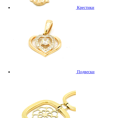
Крестики
Подвески