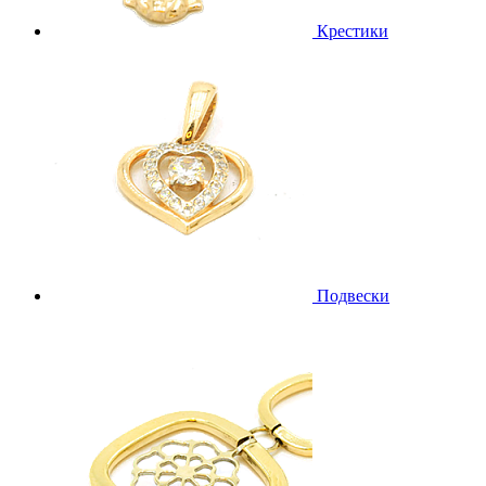
Крестики
Подвески