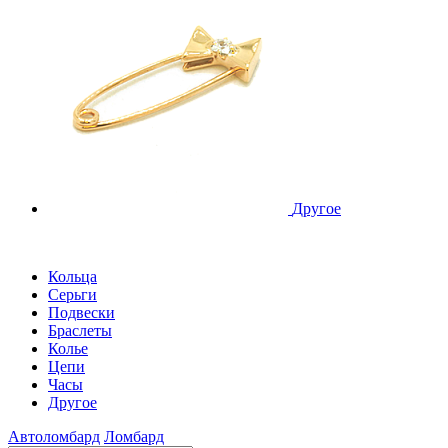
Другое
Кольца
Серьги
Подвески
Браслеты
Колье
Цепи
Часы
Другое
Автоломбард
Ломбард