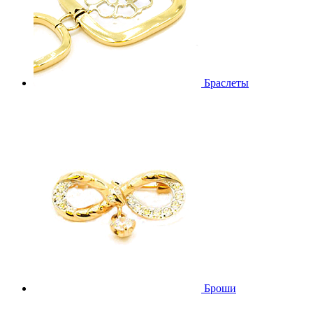
Браслеты
Броши