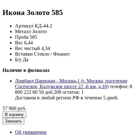
Икона Золото 585
Артикул
КД-44-2
Металл
Золото
Проба
585
Вес
6,44
Вес чистый
4,34
Вставки
Стекло / Фианит
Б/у
Да
Наличие в филиалах
Ломбард Царицын - Москва-1 (г. Москва, поселение
Сосенское, Калужское шоссе 22 -й км, д.10)
телефон: 8
800 222 60 50 доб.208
остаток:
1
Доставим в любой регион РФ в течении 5 дней.
57 960 руб.
В корзину
Заказать
Об украшении