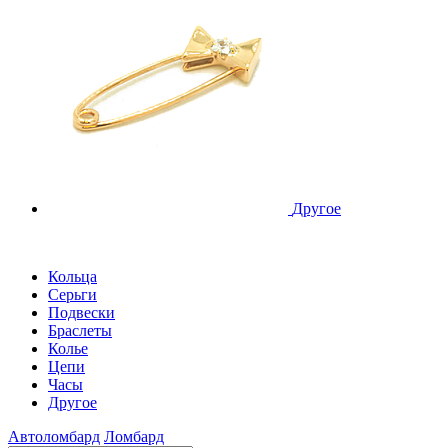
Другое
Кольца
Серьги
Подвески
Браслеты
Колье
Цепи
Часы
Другое
Автоломбард
Ломбард