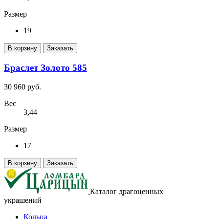
Размер
19
В корзину
Заказать
Браслет Золото 585
30 960 руб.
Вес
3,44
Размер
17
В корзину
Заказать
Каталог драгоценных
украшений
Кольца