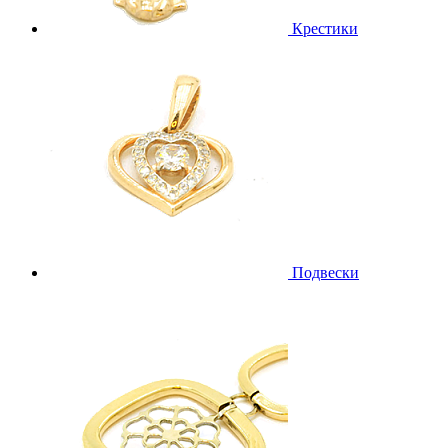
Крестики
Подвески