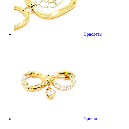
Браслеты
Броши