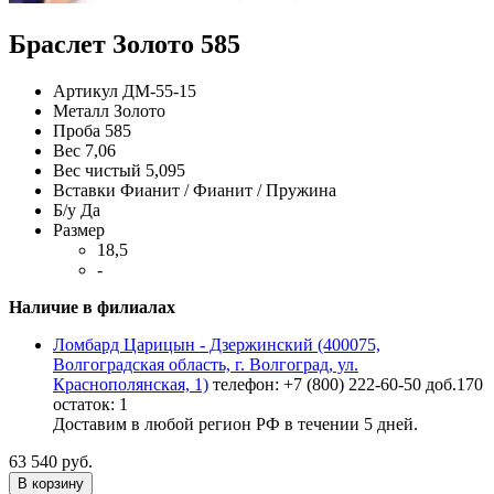
Браслет Золото 585
Артикул
ДМ-55-15
Металл
Золото
Проба
585
Вес
7,06
Вес чистый
5,095
Вставки
Фианит / Фианит / Пружина
Б/у
Да
Размер
18,5
-
Наличие в филиалах
Ломбард Царицын - Дзержинский (400075,
Волгоградская область, г. Волгоград, ул.
Краснополянская, 1)
телефон: +7 (800) 222-60-50 доб.170
остаток:
1
Доставим в любой регион РФ в течении 5 дней.
63 540 руб.
В корзину