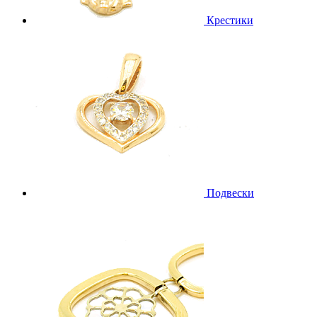
Крестики
Подвески