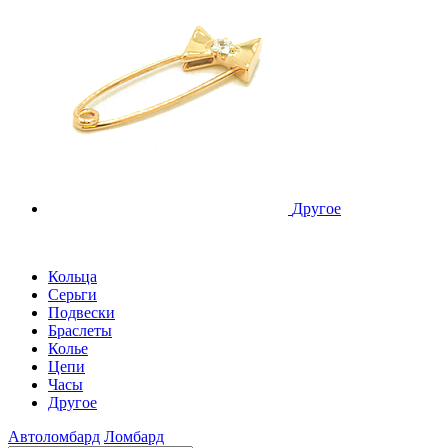
Другое
Кольца
Серьги
Подвески
Браслеты
Колье
Цепи
Часы
Другое
Автоломбард
Ломбард