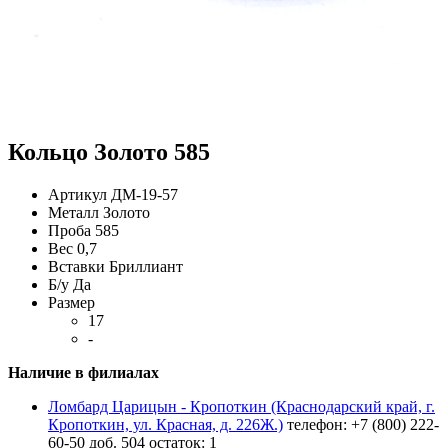
Кольцо Золото 585
Артикул
ДМ-19-57
Металл
Золото
Проба
585
Вес
0,7
Вставки
Бриллиант
Б/у
Да
Размер
17
-
Наличие в филиалах
Ломбард Царицын - Кропоткин (Краснодарский край, г.
Кропоткин, ул. Красная, д. 226Ж.)
телефон: +7 (800) 222-
60-50 доб. 504
остаток:
1