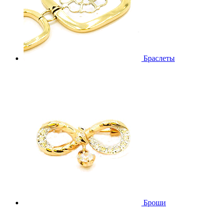
Браслеты
Броши