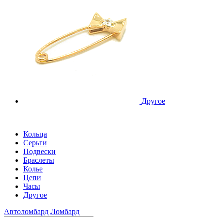
Другое
Кольца
Серьги
Подвески
Браслеты
Колье
Цепи
Часы
Другое
Автоломбард
Ломбард