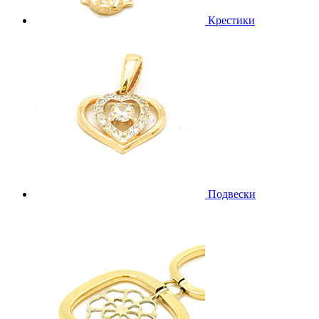
Крестики
Подвески