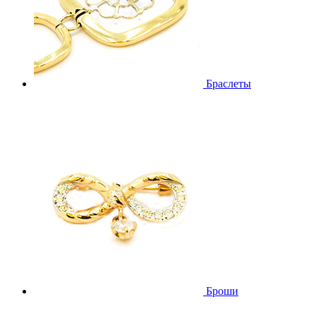
Браслеты
Броши