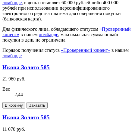
ломбарде
, в день составляет 60 000 рублей либо 400 000
рублей при использовании персонифицированного
электронного средства платежа для совершения покупки
(банковская карта).
Для физического лица, обладающего статусом
«Проверенный
клиент»
в нашем
ломбарде
, максимальная сумма онлайн
покупки в день не ограничена.
Порядок получения статуса
«Проверенный клиент»
в нашем
ломбарде
.
Икона Золото 585
21 960 руб.
Вес
2,44
В корзину
Заказать
Икона Золото 585
11 070 руб.