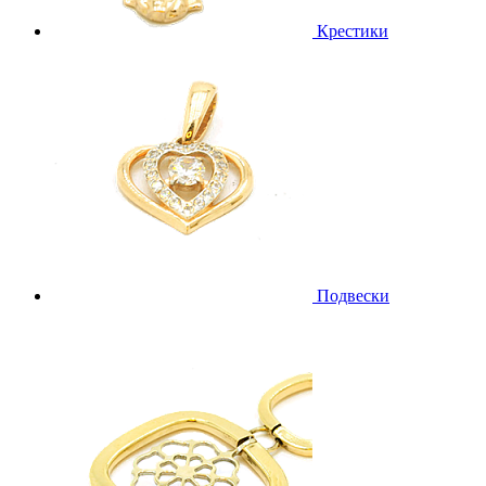
Крестики
Подвески