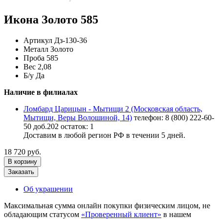
Икона Золото 585
Артикул
Дз-130-36
Металл
Золото
Проба
585
Вес
2,08
Б/у
Да
Наличие в филиалах
Ломбард Царицын - Мытищи 2 (Московская область,
Мытищи, Веры Волошиной, 14)
телефон: 8 (800) 222-60-
50 доб.202
остаток:
1
Доставим в любой регион РФ в течении 5 дней.
18 720 руб.
В корзину
Заказать
Об украшении
Максимальная сумма онлайн покупки физическим лицом, не
обладающим статусом
«Проверенный клиент»
в нашем