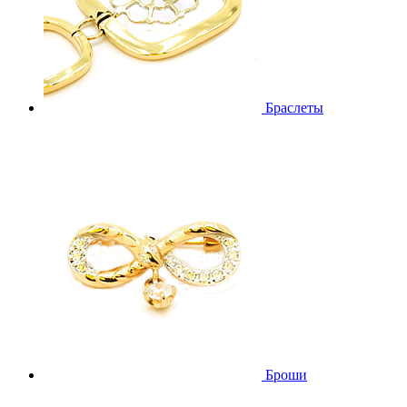
Браслеты
Броши