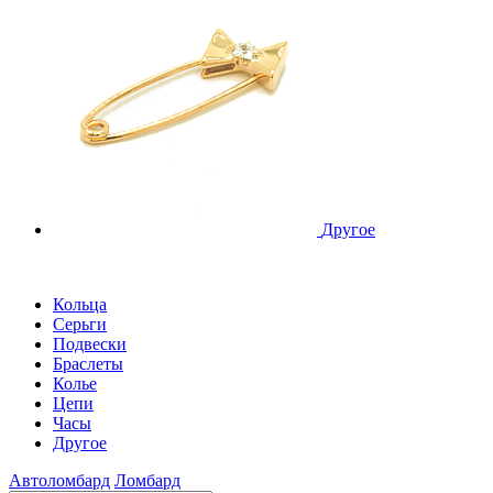
Другое
Кольца
Серьги
Подвески
Браслеты
Колье
Цепи
Часы
Другое
Автоломбард
Ломбард